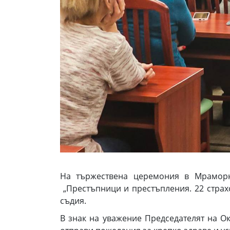
На тържествена церемония в Мраморн
„Престъпници и престъпления. 22 страхо
съдия.
В знак на уважение Председателят на Ок