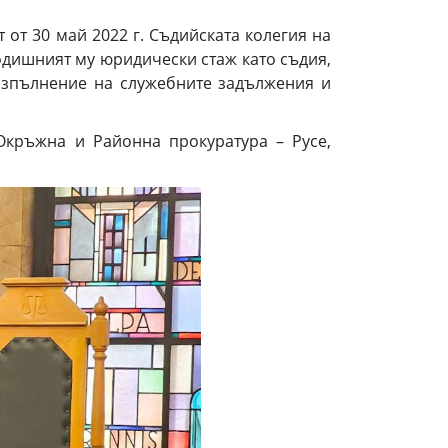
от 30 май 2022 г. Съдийската колегия на
годишният му юридически стаж като съдия,
изпълнение на служебните задължения и
Окръжна и Районна прокуратура – Русе,