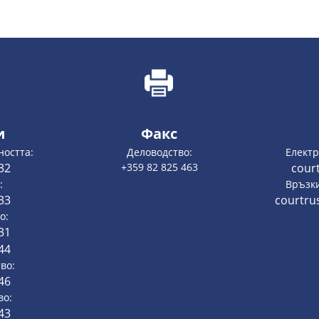
и
Факс
ността:
Деловодство:
Електр
32
+359 82 825 463
cour
:
Връзки
33
courtru
о:
31
44
во:
46
во:
43