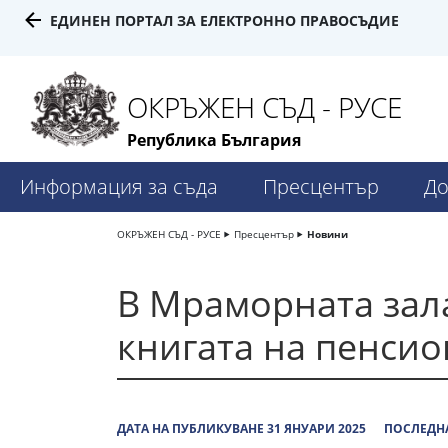
ЕДИНЕН ПОРТАЛ ЗА ЕЛЕКТРОННО ПРАВОСЪДИЕ
ОКРЪЖЕН СЪД - РУСЕ
Република България
Информация за съда
Пресцентър
До
ОКРЪЖЕН СЪД - РУСЕ
Пресцентър
Новини
В Мраморната зала
книгата на пенси
ДАТА НА ПУБЛИКУВАНЕ 31 ЯНУАРИ 2025
ПОСЛЕДНА