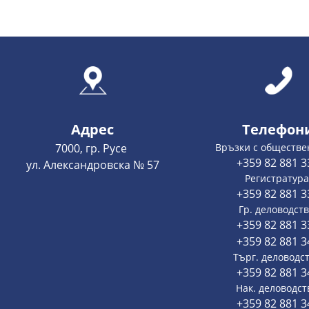
Адрес
Телефон
7000, гр. Русе
Връзки с обществе
+359 82 881 3
ул. Александровска № 57
Регистратура
+359 82 881 3
Гр. деловодств
+359 82 881 3
+359 82 881 3
Търг. деловодст
+359 82 881 3
Нак. деловодст
+359 82 881 3