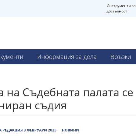
Инструменти за
достъпност
кументи
Информация за дела
Връзки
 на Съдебната палата се
ониран съдия
 РЕДАКЦИЯ 3 ФЕВРУАРИ 2025
НОВИНИ