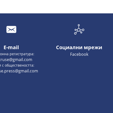
E-mail
Социални мрежи
онна регистратура:
Facebook
truse@gmail.com
 с обществеността:
se.press@gmail.com