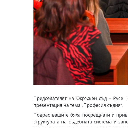
Председателят на Окръжен съд – Русе 
презентация на тема „Професия съдия“.
Подрастващите бяха посрещнати и приве
структурата на съдебната система и зап