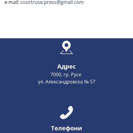
e-mail:
courtruse.press@gmail.com
Адрес
7000, гр. Русе
ул. Александровска № 57
Телефони