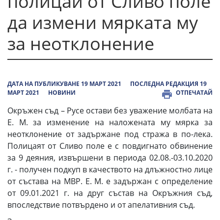
полицаи от Сливо поле
да измени мярката му
за неотклонение
ДАТА НА ПУБЛИКУВАНЕ 19 МАРТ 2021
ПОСЛЕДНА РЕДАКЦИЯ 19
МАРТ 2021
НОВИНИ
ОТПЕЧАТАЙ
Окръжен съд – Русе остави без уважение молбата на
Е. М. за изменение на наложената му мярка за
неотклонение от задържане под стража в по-лека.
Полицаят от Сливо поле е с повдигнато обвинение
за 9 деяния, извършени в периода 02.08.-03.10.2020
г. - получен подкуп в качеството на длъжностно лице
от състава на МВР. Е. М. е задържан с определение
от 09.01.2021 г. на друг състав на Окръжния съд,
впоследствие потвърдено и от апелативния съд.