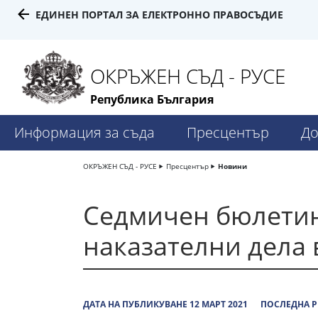
ЕДИНЕН ПОРТАЛ ЗА ЕЛЕКТРОННО ПРАВОСЪДИЕ
ОКРЪЖЕН СЪД - РУСЕ
Република България
Информация за съда
Пресцентър
До
ОКРЪЖЕН СЪД - РУСЕ
Пресцентър
Новини
Седмичен бюлетин
наказателни дела в
ДАТА НА ПУБЛИКУВАНЕ 12 МАРТ 2021
ПОСЛЕДНА Р