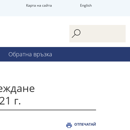
Карта на сайта
English
Обратна връзка
леждане
21 г.
ОТПЕЧАТАЙ