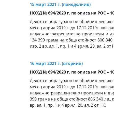
15 март 2021 г. (понеделник)
НОХД № 694/2020 г. по описа на РОС – 1
Делото е образувано по обвинителен акт на О
месец април 2019 г. до 17.12.2019г. включ
надлежно разрешително произвели и дъ
134 390 грама на обща стойност 806 340 
изр. 2 вр. ал. 1, пр. 1 и 4 вр.чл. 20, ал. 2 от 
16 март 2021 г. (вторник)
НОХД № 694/2020 г. по описа на РОС – 1
Делото е образувано по обвинителен акт на О
месец април 2019 г. до 17.12.2019г. включ
надлежно разрешително произвели и дър
390 грама на обща стойност 806 340 лв., 
вр. ал. 1, пр. 1 и 4 вр.чл. 20, ал. 2 от НК.