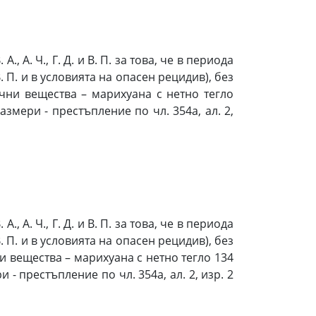
, А. Ч., Г. Д. и В. П. за това, че в периода
. П. и в условията на опасен рецидив), без
ни вещества – марихуана с нетно тегло
змери - престъпление по чл. 354а, ал. 2,
, А. Ч., Г. Д. и В. П. за това, че в периода
. П. и в условията на опасен рецидив), без
вещества – марихуана с нетно тегло 134
- престъпление по чл. 354а, ал. 2, изр. 2