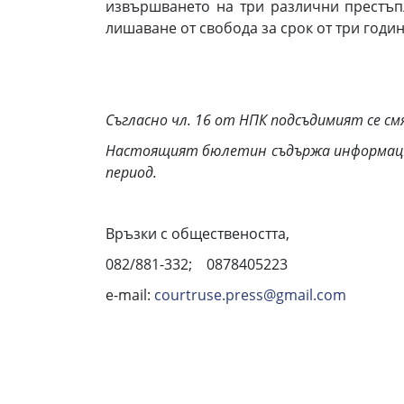
извършването на три различни престъп
лишаване от свобода за срок от три годи
Съгласно чл. 16 от НПК подсъдимият се см
Настоящият бюлетин съдържа информация 
период.
Връзки с обществено
082/881-332; 0878405223
e-mail:
courtruse.press@gmail.com